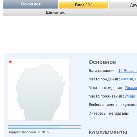
Основное
Блог
( 0 )
Др
Шпионаж
Основное
Дата рождения :
16 Январ
Место рождения :
Россия
,
Н
Место нахождения :
Россия
Место проживания :
улица 
Любимые места : не указа
Интересы : не указаны
Комплименты
Портрет заполнен на 70 %