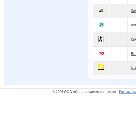
Кл
Ак
Кл
Br
Ni
© 2026 ООО «Сеть городских порталов» ·
Реклама н